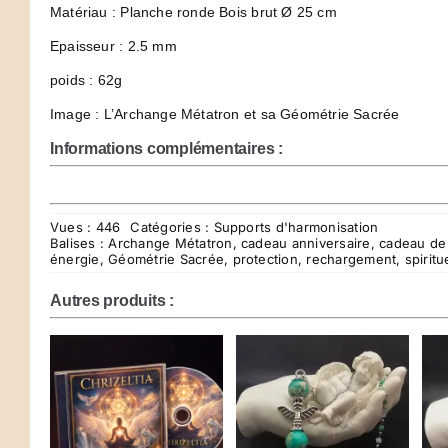
Matériau : Planche ronde Bois brut Ø 25 cm
Epaisseur : 2.5 mm
poids : 62g
Image : L’Archange Métatron et sa Géométrie Sacrée
Informations complémentaires :
Vues : 446
Catégories :
Supports d'harmonisation
Balises :
Archange Métatron
,
cadeau anniversaire
,
cadeau de
énergie
,
Géométrie Sacrée
,
protection
,
rechargement
,
spiritu
Autres produits :