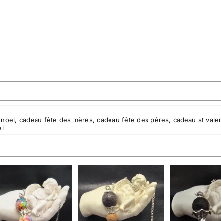
 noel
,
cadeau fête des mères
,
cadeau fête des pères
,
cadeau st valen
el