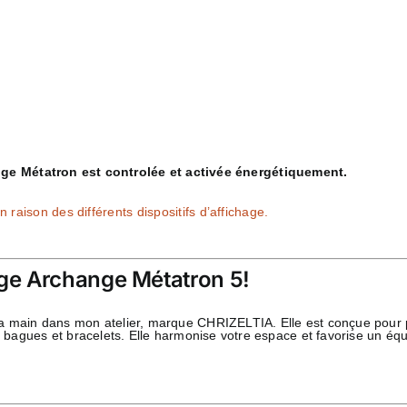
ge Métatron est controlée et activée énergétiquement.
 raison des différents dispositifs d’affichage.
ge Archange Métatron 5!
a main dans mon atelier, marque CHRIZELTIA. Elle est conçue pour pu
, bagues et bracelets. Elle harmonise votre espace et favorise un équ