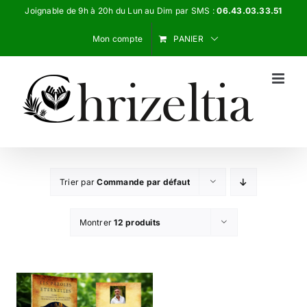
Passer
Joignable de 9h à 20h du Lun au Dim par SMS :
06.43.03.33.51
au
Mon compte
PANIER
contenu
Trier par
Commande par défaut
Montrer
12 produits