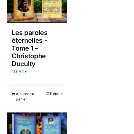
Les paroles
éternelles -
Tome 1 –
Christophe
Duculty
19.90
€
Ajouter au
Détails
panier