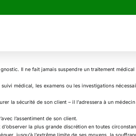
gnostic. Il ne fait jamais suspendre un traitement médical
e suivi médical, les examens ou les investigations nécessa
ssurer la sécurité de son client – il l’adressera à un méde
u’avec l’assentiment de son client.
et d’observer la plus grande discrétion en toutes circonsta
tténuer, jusqu’à l’extrême limite de ses moyens, la souffran