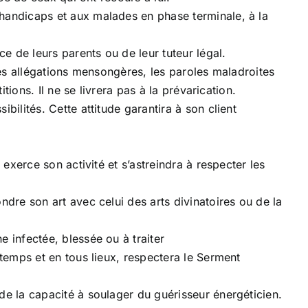
 handicaps et aux malades en phase terminale, à la
ce de leurs parents ou de leur tuteur légal.
 les allégations mensongères, les paroles maladroites
tions. Il ne se livrera pas à la prévarication.
bilités. Cette attitude garantira à son client
 exerce son activité et s’astreindra à respecter les
ndre son art avec celui des arts divinatoires ou de la
 infectée, blessée ou à traiter
 temps et en tous lieux, respectera le Serment
de la capacité à soulager du guérisseur énergéticien.