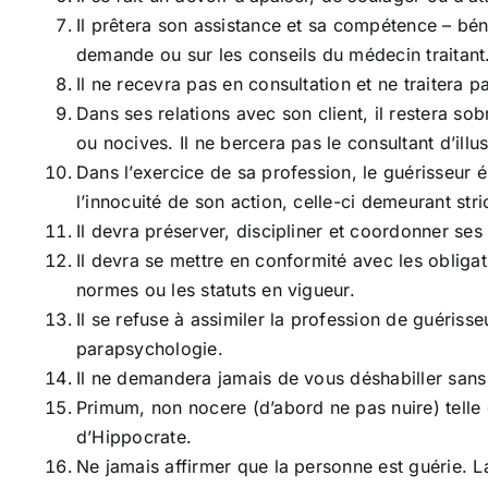
Il prêtera son assistance et sa compétence – bé
demande ou sur les conseils du médecin traitant
Il ne recevra pas en consultation et ne traitera 
Dans ses relations avec son client, il restera so
ou nocives. Il ne bercera pas le consultant d’illus
Dans l’exercice de sa profession, le guérisseur é
l’innocuité de son action, celle-ci demeurant st
Il devra préserver, discipliner et coordonner ses 
Il devra se mettre en conformité avec les obligati
normes ou les statuts en vigueur.
Il se refuse à assimiler la profession de guériss
parapsychologie.
Il ne demandera jamais de vous déshabiller sans 
Primum, non nocere (d’abord ne pas nuire) telle d
d’Hippocrate.
Ne jamais affirmer que la personne est guérie. L