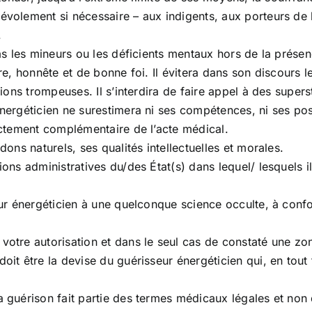
névolement si nécessaire – aux indigents, aux porteurs de
.
pas les mineurs ou les déficients mentaux hors de la présen
bre, honnête et de bonne foi. Il évitera dans son discours
ions trompeuses. Il s’interdira de faire appel à des supersti
nergéticien ne surestimera ni ses compétences, ni ses possi
rictement complémentaire de l’acte médical.
dons naturels, ses qualités intellectuelles et morales.
ons administratives du/des État(s) dans lequel/ lesquels il
eur énergéticien à une quelconque science occulte, à confo
votre autorisation et dans le seul cas de constaté une zone
oit être la devise du guérisseur énergéticien qui, en tout
a guérison fait partie des termes médicaux légales et non 