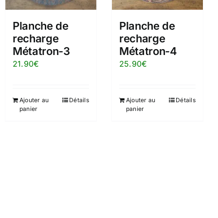
Planche de
Planche de
recharge
recharge
Métatron-3
Métatron-4
21.90
€
25.90
€
Ajouter au
Détails
Ajouter au
Détails
panier
panier