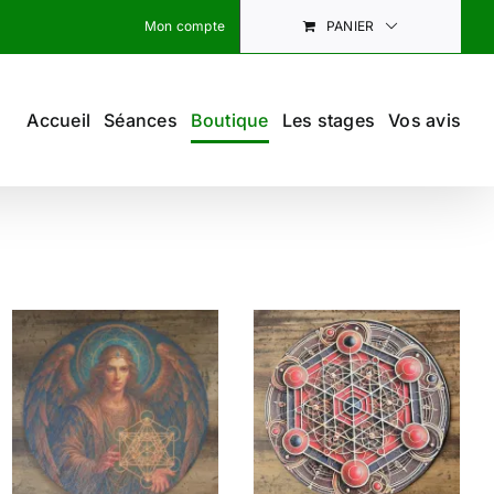
Mon compte
PANIER
Accueil
Séances
Boutique
Les stages
Vos avis