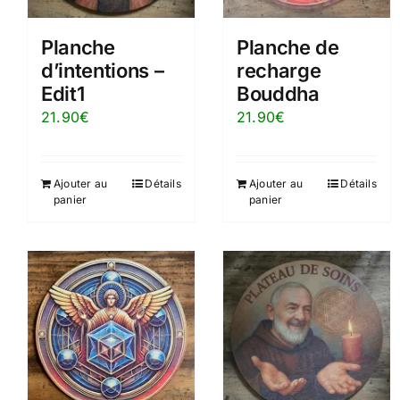
Planche
Planche de
d’intentions –
recharge
Edit1
Bouddha
21.90
€
21.90
€
Ajouter au
Détails
Ajouter au
Détails
panier
panier