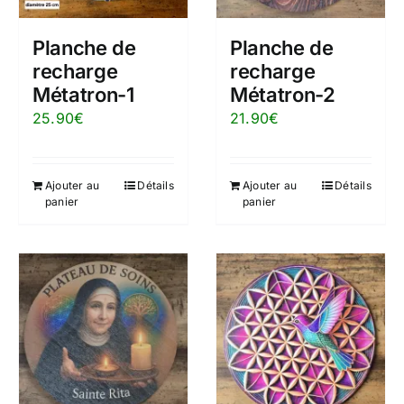
Planche de
Planche de
recharge
recharge
Métatron-1
Métatron-2
25.90
€
21.90
€
Ajouter au
Détails
Ajouter au
Détails
panier
panier