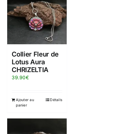
Collier Fleur de
Lotus Aura
CHRIZELTIA
39.90
€
Ajouter au
Détails
panier