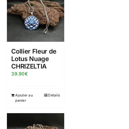
Collier Fleur de
Lotus Nuage
CHRIZELTIA
39.90
€
Ajouter au
Détails
panier