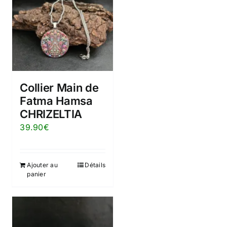
Collier Main de
Fatma Hamsa
CHRIZELTIA
39.90
€
Ajouter au
Détails
panier