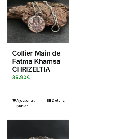
Collier Main de
Fatma Khamsa
CHRIZELTIA
39.90
€
Ajouter au
Détails
panier