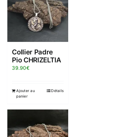
Collier Padre
Pio CHRIZELTIA
39.90
€
Ajouter au
Détails
panier