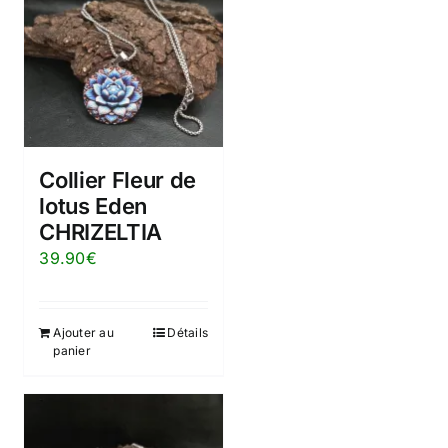
Collier Fleur de
lotus Eden
CHRIZELTIA
39.90
€
Ajouter au
Détails
panier