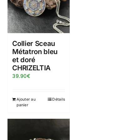
Collier Sceau
Métatron bleu
et doré
CHRIZELTIA
39.90
€
Ajouter au
Détails
panier