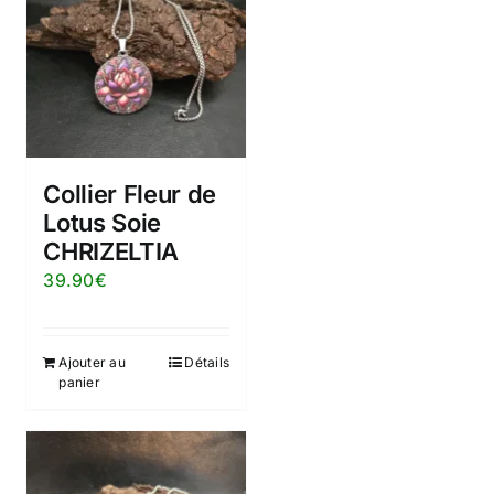
Collier Fleur de
Lotus Soie
CHRIZELTIA
39.90
€
Ajouter au
Détails
panier