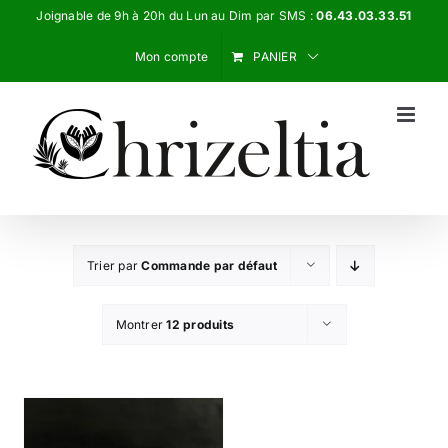
Passer
Joignable de 9h à 20h du Lun au Dim par SMS :
06.43.03.33.51
au
Mon compte
PANIER
contenu
Trier par
Commande par défaut
Montrer
12 produits