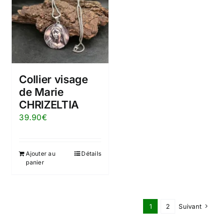
Collier visage
de Marie
CHRIZELTIA
39.90
€
Ajouter au
Détails
panier
1
2
Suivant