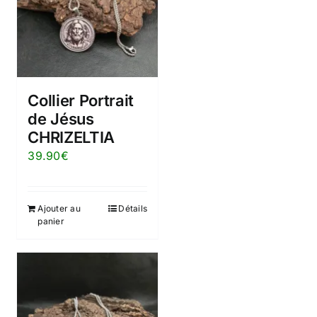
Collier Portrait
de Jésus
CHRIZELTIA
39.90
€
Ajouter au
Détails
panier