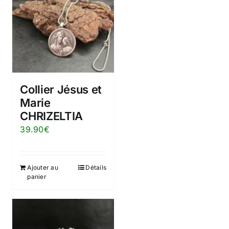
Collier Jésus et
Marie
CHRIZELTIA
39.90
€
Ajouter au
Détails
panier