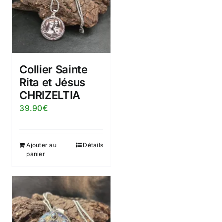
Collier Sainte
Rita et Jésus
CHRIZELTIA
39.90
€
Ajouter au
Détails
panier