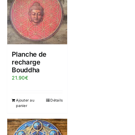
Planche de
recharge
Bouddha
21.90
€
Ajouter au
Détails
panier