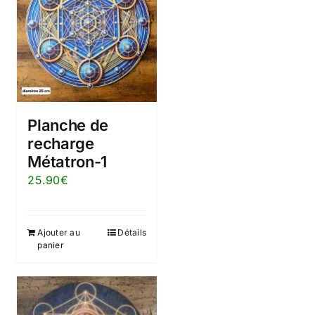
Planche de
recharge
Métatron-1
25.90
€
Ajouter au
Détails
panier