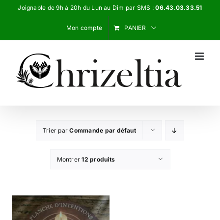
Passer
Joignable de 9h à 20h du Lun au Dim par SMS :
06.43.03.33.51
au
Mon compte
PANIER
contenu
Trier par
Commande par défaut
Montrer
12 produits