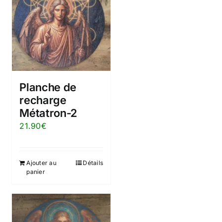
Planche de
recharge
Métatron-2
21.90
€
Ajouter au
Détails
panier