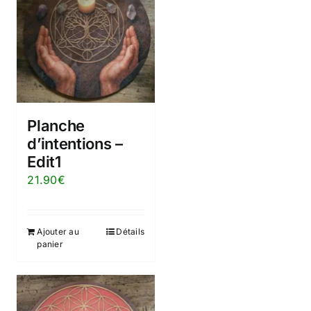
Planche
d’intentions –
Edit1
21.90
€
Ajouter au
Détails
panier