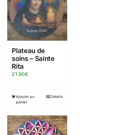
Plateau de
soins – Sainte
Rita
21.90
€
Ajouter au
Détails
panier