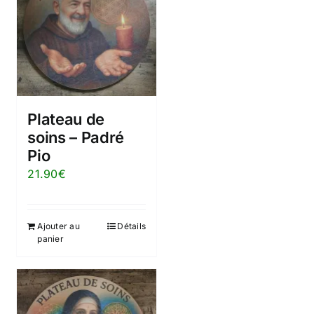
Plateau de
soins – Padré
Pio
21.90
€
Ajouter au
Détails
panier