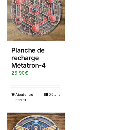
Planche de
recharge
Métatron-4
25.90
€
Ajouter au
Détails
panier