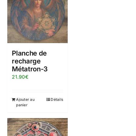
Planche de
recharge
Métatron-3
21.90
€
Ajouter au
Détails
panier