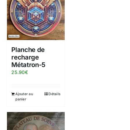
Planche de
recharge
Métatron-5
25.90
€
Ajouter au
Détails
panier