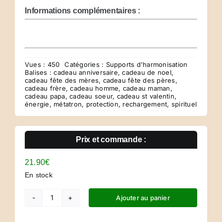
Informations complémentaires :
Vues : 450
Catégories :
Supports d'harmonisation
Balises :
cadeau anniversaire
,
cadeau de noel
,
cadeau fête des mères
,
cadeau fête des pères
,
cadeau frère
,
cadeau homme
,
cadeau maman
,
cadeau papa
,
cadeau soeur
,
cadeau st valentin
,
énergie
,
métatron
,
protection
,
rechargement
,
spirituel
Prix et commande :
21.90
€
En stock
Ajouter au panier
quantité
de