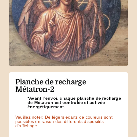
Planche de recharge
Métatron-2
*Avant l’envoi, chaque planche de recharge
de Métatron est controlée et activée
énergétiquement.
Veuillez noter: De légers écarts de couleurs sont
possibles en raison des différents dispositifs
d’affichage.