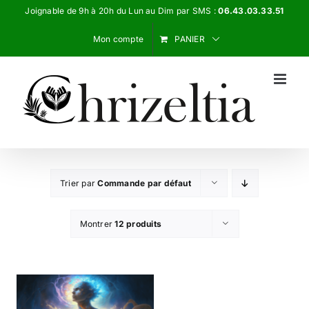
Passer
Joignable de 9h à 20h du Lun au Dim par SMS :
06.43.03.33.51
au
Mon compte
PANIER
contenu
Trier par
Commande par défaut
Montrer
12 produits