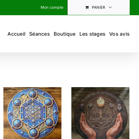
Mon compte
PANIER
Accueil
Séances
Boutique
Les stages
Vos avis