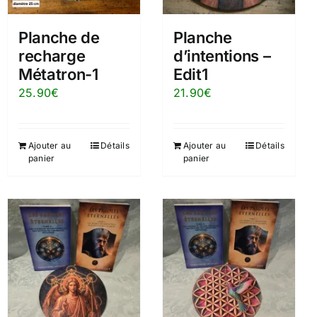
Planche de
Planche
recharge
d’intentions –
Métatron-1
Edit1
25.90
€
21.90
€
Ajouter au
Détails
Ajouter au
Détails
panier
panier