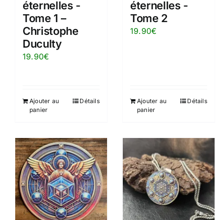
éternelles -
éternelles -
Tome 2
Tome 1 –
Christophe
19.90
€
Duculty
19.90
€
Ajouter au
Détails
Ajouter au
Détails
panier
panier