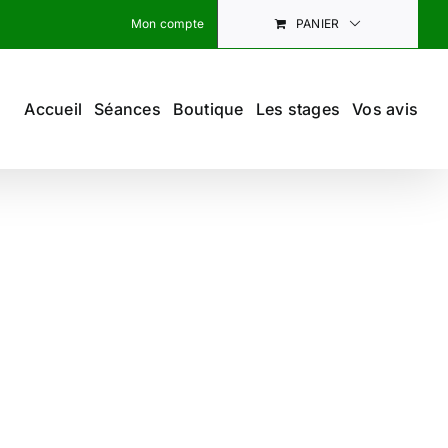
Mon compte
PANIER
Accueil
Séances
Boutique
Les stages
Vos avis