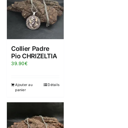
Collier Padre
Pio CHRIZELTIA
39.90
€
Ajouter au
Détails
panier