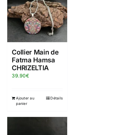
Collier Main de
Fatma Hamsa
CHRIZELTIA
39.90
€
Ajouter au
Détails
panier