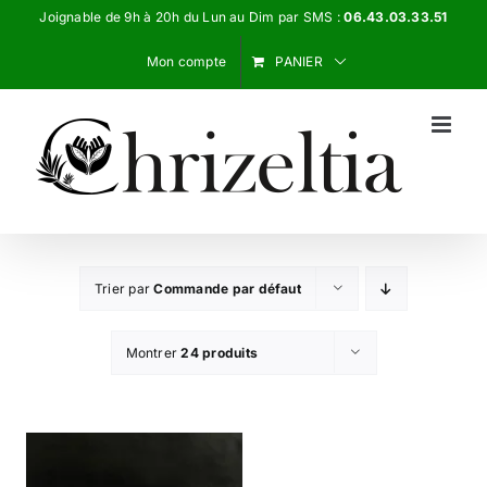
Passer
Joignable de 9h à 20h du Lun au Dim par SMS :
06.43.03.33.51
au
Mon compte
PANIER
contenu
Trier par
Commande par défaut
Montrer
24 produits