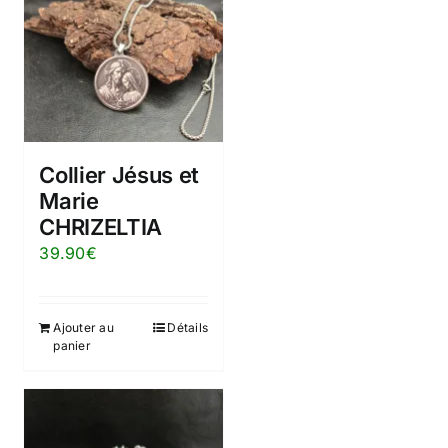
Collier Jésus et
Marie
CHRIZELTIA
39.90
€
Ajouter au
Détails
panier