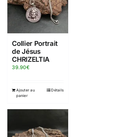
Collier Portrait
de Jésus
CHRIZELTIA
39.90
€
Ajouter au
Détails
panier