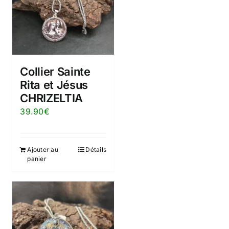
Collier Sainte
Rita et Jésus
CHRIZELTIA
39.90
€
Ajouter au
Détails
panier