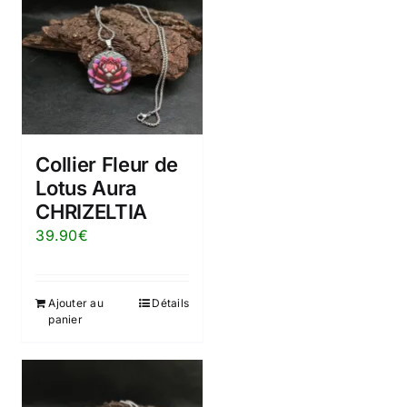
Collier Fleur de
Lotus Aura
CHRIZELTIA
39.90
€
Ajouter au
Détails
panier