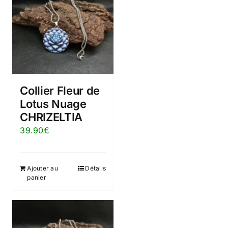
Collier Fleur de
Lotus Nuage
CHRIZELTIA
39.90
€
Ajouter au
Détails
panier