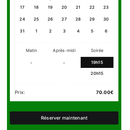
17
18
19
20
21
22
23
24
25
26
27
28
29
30
31
1
2
3
4
5
6
Matin
Après-midi
Soirée
19h15
-
-
20h15
Prix:
70.00
€
Réserver maintenant