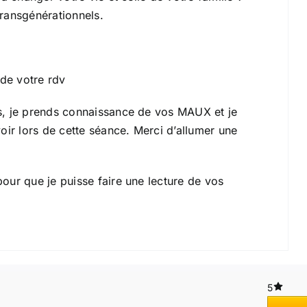
ransgénérationnels.
 de votre rdv
s, je prends connaissance de vos MAUX et je
oir lors de cette séance.
Merci d’allumer une
our que je puisse faire une lecture de vos
5