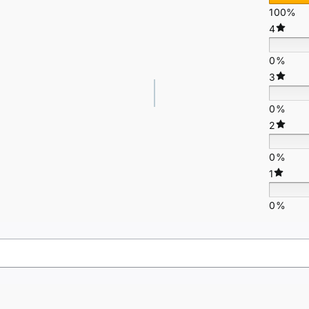
100%
4
0%
3
0%
2
0%
1
0%