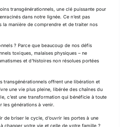
soins transgénérationnels, une clé puissante pour
enracinés dans notre lignée.
Ce n’est pas
s la manière de comprendre et de traiter nos
onnels ?
Parce que beaucoup de nos défis
nnels toxiques, malaises physiques – ne
umatismes et d’histoires non résolues portées
s transgénérationnels offrent une libération et
vre une vie plus pleine, libérée des chaînes du
le, c’est une transformation qui bénéficie à toute
r les générations à venir.
ir de briser le cycle, d’ouvrir les portes à une
 à changer votre vie et celle de votre famille ?