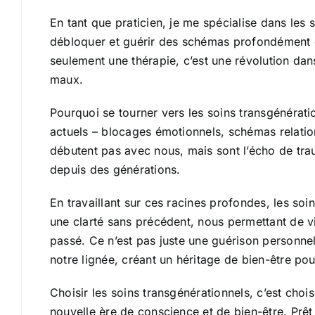
En tant que praticien, je me spécialise dans les 
débloquer et guérir des schémas profondément 
seulement une thérapie, c’est une révolution dan
maux.
Pourquoi se tourner vers les soins transgénérati
actuels – blocages émotionnels, schémas relatio
débutent pas avec nous, mais sont l’écho de tra
depuis des générations.
En travaillant sur ces racines profondes, les soin
une clarté sans précédent, nous permettant de vi
passé.
Ce n’est pas juste une guérison personnel
notre lignée, créant un héritage de bien-être pou
Choisir les soins transgénérationnels, c’est chois
nouvelle ère de conscience et de bien-être.
Prêt