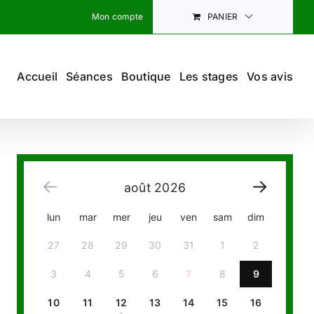
Mon compte
PANIER
Accueil
Séances
Boutique
Les stages
Vos avis
août
2026
lun
mar
mer
jeu
ven
sam
dim
27
28
29
30
31
1
2
3
4
5
6
7
8
9
10
11
12
13
14
15
16