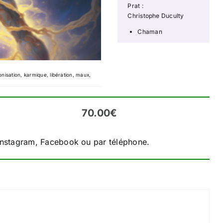
Prat :
Christophe Duculty
Chaman
nisation
,
karmique
,
libération
,
maux
,
70.00
€
 Instagram, Facebook ou par téléphone.