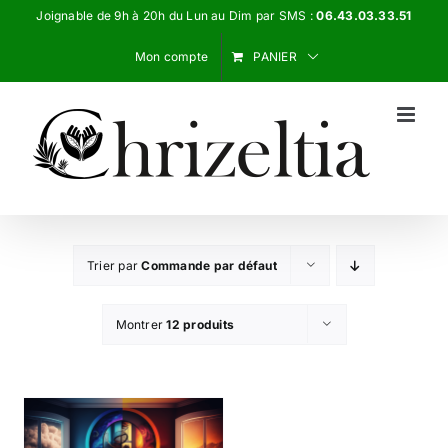
Passer
Joignable de 9h à 20h du Lun au Dim par SMS :
06.43.03.33.51
au
Mon compte
PANIER
contenu
Trier par
Commande par défaut
Montrer
12 produits