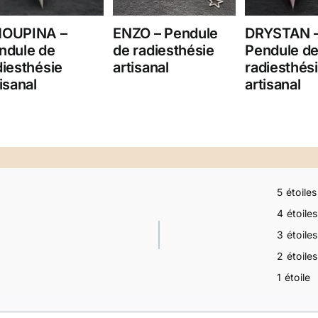
OUPINA –
ENZO – Pendule
DRYSTAN 
ndule de
de radiesthésie
Pendule d
diesthésie
artisanal
radiesthés
isanal
artisanal
5 étoiles
4 étoiles
3 étoiles
2 étoiles
1 étoile