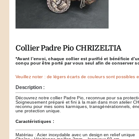
Collier Padre Pio CHRIZELTIA
*Avant l’envoi, chaque collier est purifié et bénéficie d
conçu pour être porté par vous seul afin de conserver s
Veuillez noter : de légers écarts de couleurs sont possibles en
Description :
Découvrez notre collier Padre Pio, reconnue pour sa protectio
Soigneusement préparé et fini à la main dans mon atelier 
reconnu pour mes soins karmiques, transgénérationnels, énerg
une protection unique.
Caractéristiques :
Matériau : Acier inoxydable avec un design en relief unique