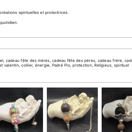
tions spirituelles et protectrices.
quotidien.
el
,
cadeau fête des mères
,
cadeau fête des pères
,
cadeau frère
,
cad
t valentin
,
collier
,
énergie
,
Padré Pio
,
protection
,
Religieux
,
spirituel