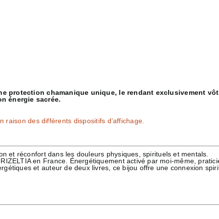
’une protection chamanique unique, le rendant exclusivement vôtre
on énergie sacrée.
 raison des différents dispositifs d’affichage.
n et réconfort dans les douleurs physiques, spirituels et mentals.
CHRIZELTIA en France. Énergétiquement activé par moi-même, pratici
étiques et auteur de deux livres, ce bijou offre une connexion spirit