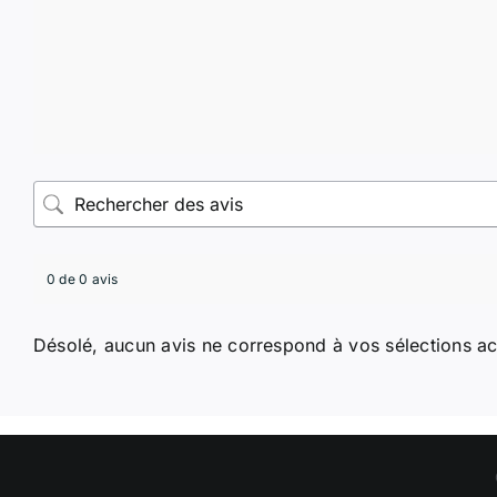
0 de 0 avis
Désolé, aucun avis ne correspond à vos sélections ac
Copyright © depuis 2023 Christophe Duculty - Cabi