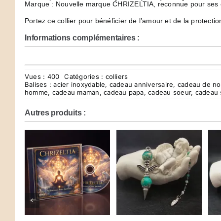
Marque : Nouvelle marque CHRIZELTIA, reconnue pour ses cré
Portez ce collier pour bénéficier de l’amour et de la protecti
Informations complémentaires :
Vues : 400
Catégories :
colliers
Balises :
acier inoxydable
,
cadeau anniversaire
,
cadeau de no
homme
,
cadeau maman
,
cadeau papa
,
cadeau soeur
,
cadeau s
Autres produits :