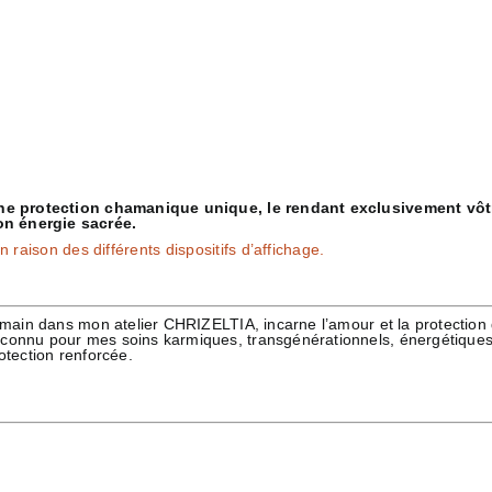
’une protection chamanique unique, le rendant exclusivement vôtre
on énergie sacrée.
 raison des différents dispositifs d’affichage.
a main dans mon atelier CHRIZELTIA, incarne l’amour et la protection
econnu pour mes soins karmiques, transgénérationnels, énergétiques
otection renforcée.