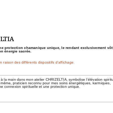
ELTIA
’une protection chamanique unique, le rendant exclusivement vôtre
on énergie sacrée.
 raison des différents dispositifs d’affichage.
 à la main dans mon atelier CHRIZELTIA, symbolise l’élévation spiritue
i-même, praticien reconnu pour mes soins énergétiques, karmiques,
ne connexion spirituelle et une protection unique.