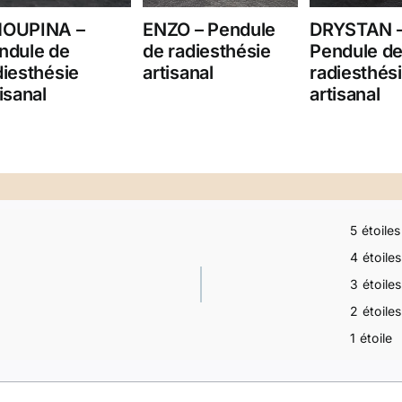
OUPINA –
ENZO – Pendule
DRYSTAN 
ndule de
de radiesthésie
Pendule d
diesthésie
artisanal
radiesthés
isanal
artisanal
5 étoiles
4 étoiles
3 étoiles
2 étoiles
1 étoile