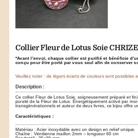
Collier Fleur de Lotus Soie CHRIZ
*Avant l’envoi, chaque collier est purifié et bénéficie d
conçu pour être porté par vous seul afin de conserver s
Veuillez noter : de légers écarts de couleurs sont possibles en
Description :
Ce collier Fleur de Lotus Soie, soigneusement préparé et fini
pureté de la Fleur de Lotus. Énergétiquement activé par mo
transgénérationnels et auteur de deux livres, ce bijou offre u
Caractéristiques :
Matériau : Acier inoxydable avec un design en relief unique.
Chaîne : Vénitienne maillon 2mm – longueur 60 cm