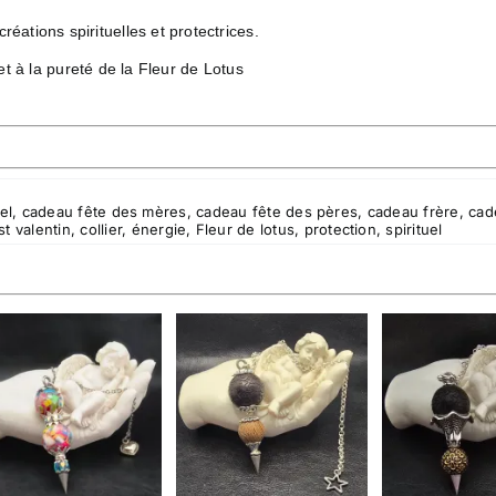
tions spirituelles et protectrices.
 et à la pureté de la Fleur de Lotus
el
,
cadeau fête des mères
,
cadeau fête des pères
,
cadeau frère
,
cad
t valentin
,
collier
,
énergie
,
Fleur de lotus
,
protection
,
spirituel