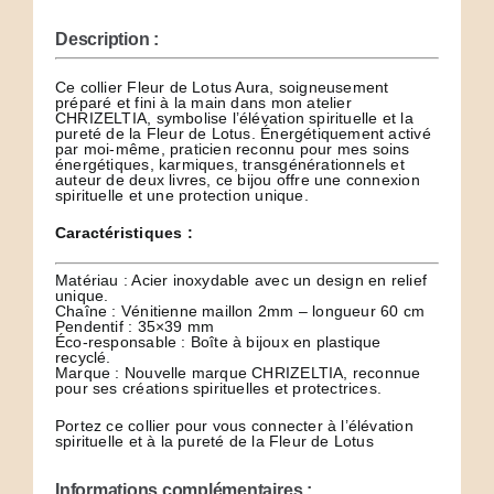
Description :
Ce collier Fleur de Lotus Aura, soigneusement
préparé et fini à la main dans mon atelier
CHRIZELTIA, symbolise l’élévation spirituelle et la
pureté de la Fleur de Lotus. Énergétiquement activé
par moi-même, praticien reconnu pour mes soins
énergétiques, karmiques, transgénérationnels et
auteur de deux livres, ce bijou offre une connexion
spirituelle et une protection unique.
Caractéristiques :
Matériau : Acier inoxydable avec un design en relief
unique.
Chaîne : Vénitienne maillon 2mm – longueur 60 cm
Pendentif : 35×39 mm
Éco-responsable : Boîte à bijoux en plastique
recyclé.
Marque : Nouvelle marque CHRIZELTIA, reconnue
pour ses créations spirituelles et protectrices.
Portez ce collier pour vous connecter à l’élévation
spirituelle et à la pureté de la Fleur de Lotus
Informations complémentaires :