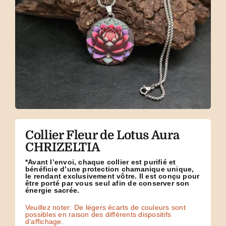
Collier Fleur de Lotus Aura
CHRIZELTIA
*Avant l’envoi, chaque collier est purifié et
bénéficie d’une protection chamanique unique,
le rendant exclusivement vôtre. Il est conçu pour
être porté par vous seul afin de conserver son
énergie sacrée.
Veuillez noter: De légers écarts de couleurs sont
possibles en raison des différents dispositifs
d’affichage.