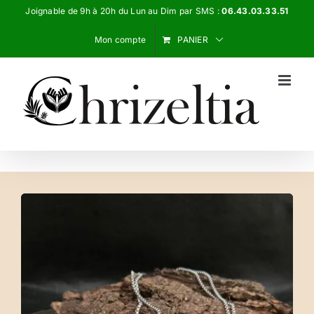
Passer
Joignable de 9h à 20h du Lun au Dim par SMS :
06.43.03.33.51
au
Mon compte
PANIER
contenu