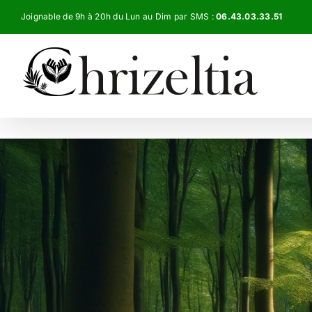
Passer
Joignable de 9h à 20h du Lun au Dim par SMS :
06.43.03.33.51
au
contenu