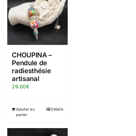
CHOUPINA –
Pendule de
radiesthésie
artisanal
29.00
€
Ajouter au
Détails
panier