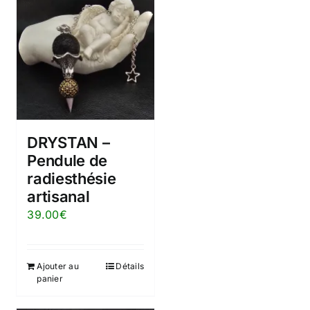
DRYSTAN –
Pendule de
radiesthésie
artisanal
39.00
€
Ajouter au
Détails
panier