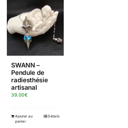
SWANN –
Pendule de
radiesthésie
artisanal
39.00
€
Ajouter au
Détails
panier