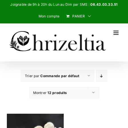
Passer
Joignable de 9h à 20h du Lun au Dim par SMS :
06.43.03.33.51
au
Mon compte
PANIER
contenu
Trier par
Commande par défaut
Montrer
12 produits