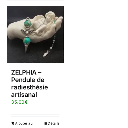
ZELPHIA –
Pendule de
radiesthésie
artisanal
35.00
€
Ajouter au
Détails