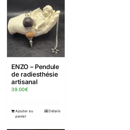
ENZO – Pendule
de radiesthésie
artisanal
39.00
€
Ajouter au
Détails
panier