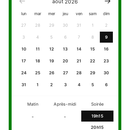
août
2026
lun
mar
mer
jeu
ven
sam
dim
27
28
29
30
31
1
2
3
4
5
6
7
8
9
10
11
12
13
14
15
16
17
18
19
20
21
22
23
24
25
26
27
28
29
30
31
1
2
3
4
5
6
Matin
Après-midi
Soirée
19h15
-
-
20h15