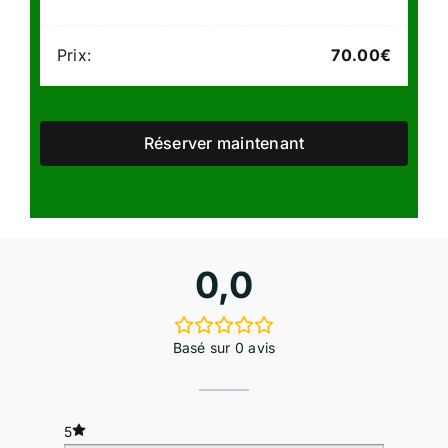
Prix:
70.00
€
Réserver maintenant
0,0
Basé sur 0 avis
5