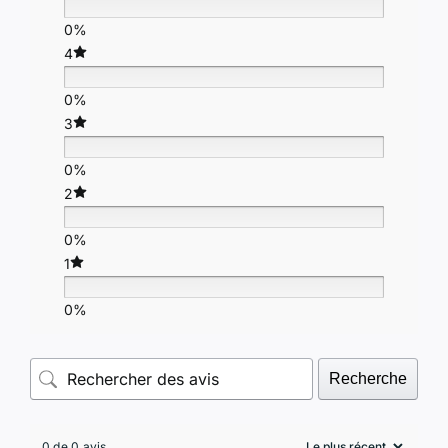
0%
4
0%
3
0%
2
0%
1
0%
Recherche
0 de 0 avis