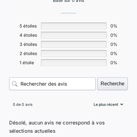
Basé sur 0 avis
5 étoiles
0%
4 étoiles
0%
3 étoiles
0%
2 étoiles
0%
1 étoile
0%
Recherche
0 de 0 avis
Désolé, aucun avis ne correspond à vos
sélections actuelles