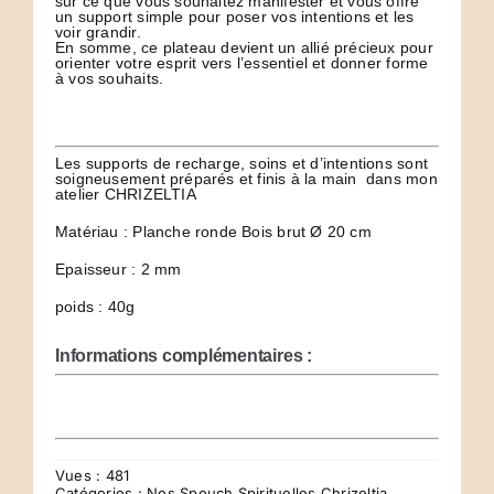
sur ce que vous souhaitez manifester et vous offre
un support simple pour poser vos intentions et les
voir grandir.
En somme, ce plateau devient un allié précieux pour
orienter votre esprit vers l’essentiel et donner forme
à vos souhaits.
Les supports de recharge, soins et d’intentions sont
soigneusement préparés et finis à la main dans mon
atelier CHRIZELTIA
Matériau : Planche ronde Bois brut Ø 20 cm
Epaisseur : 2 mm
poids : 40g
Informations complémentaires :
Vues : 481
Catégories :
Nos Spouch Spirituelles Chrizeltia