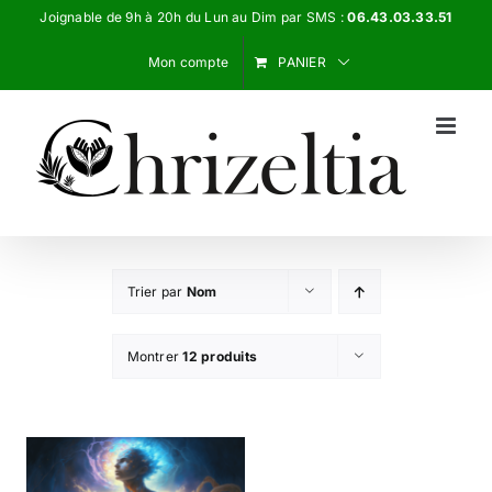
Passer
Joignable de 9h à 20h du Lun au Dim par SMS :
06.43.03.33.51
au
Mon compte
PANIER
contenu
Trier par
Nom
Montrer
12 produits