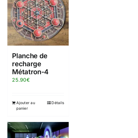
Planche de
recharge
Métatron-4
25.90
€
Ajouter au
Détails
panier