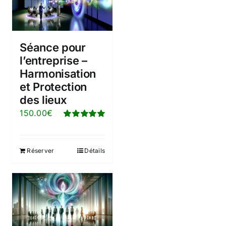
Séance pour
l’entreprise –
Harmonisation
et Protection
des lieux
150.00
€
Note
5.00
sur
5
Réserver
Détails